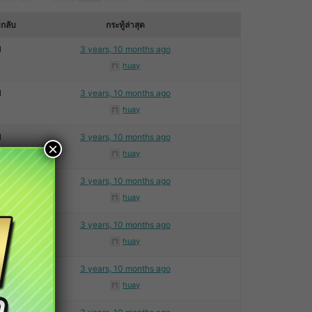
กลับ
กระทู้ล่าสุด
1
3 years, 10 months ago
huay
1
3 years, 10 months ago
huay
1
3 years, 10 months ago
×
huay
1
3 years, 10 months ago
huay
1
3 years, 10 months ago
huay
1
3 years, 10 months ago
huay