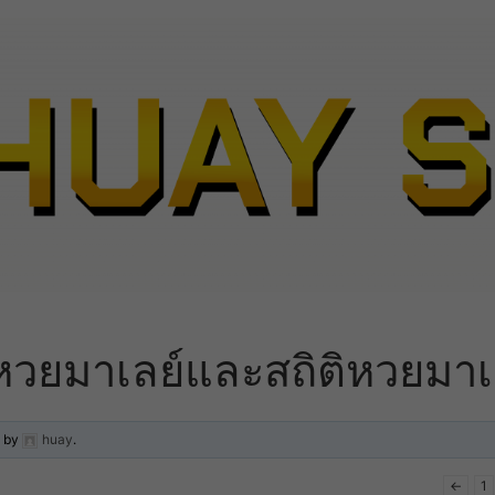
วยมาเลย์และสถิติหวยมาเ
o
by
huay
.
←
1