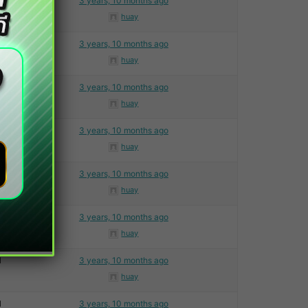
1
3 years, 10 months ago
huay
1
3 years, 10 months ago
huay
1
3 years, 10 months ago
huay
1
3 years, 10 months ago
huay
1
3 years, 10 months ago
huay
1
3 years, 10 months ago
huay
1
3 years, 10 months ago
huay
1
3 years, 10 months ago