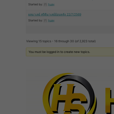
Started by:
huay
ผลมาเลย์ สถิติมาเลย์ย้อนหลัง 22/7/2569
Started by:
huay
Viewing 15 topics - 16 through 30 (of 2,923 total)
You must be logged in to create new topics.