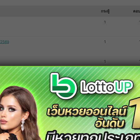
กระทู้
ตอบ
1
7/2569
1
1
7/2569
1
1
7/2569
1