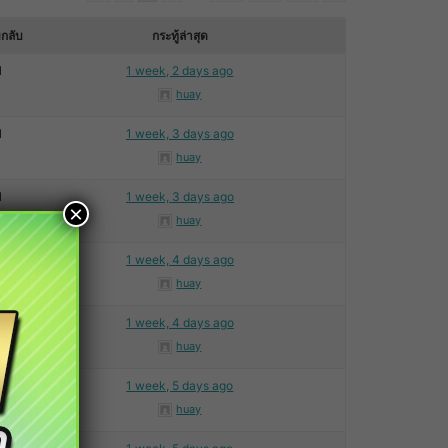
กลับ
กระทู้ล่าสุด
1
1 week, 2 days ago
huay
1
1 week, 3 days ago
huay
1
1 week, 3 days ago
×
huay
1
1 week, 4 days ago
huay
1
1 week, 4 days ago
huay
1
1 week, 5 days ago
huay