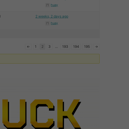
huay
1
2 weeks, 2 days ago
huay
←
1
2
3
…
193
194
195
→