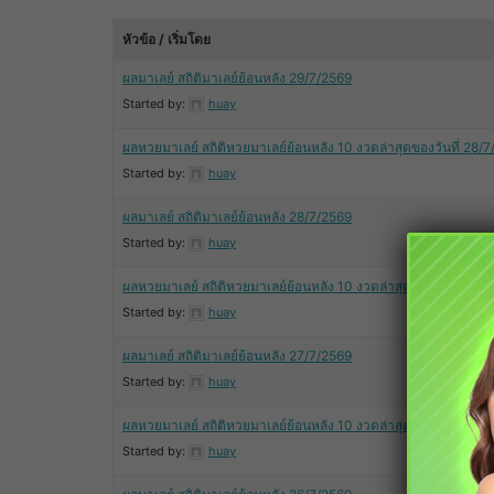
หัวข้อ / เริ่มโดย
ผลมาเลย์ สถิติมาเลย์ย้อนหลัง 29/7/2569
Started by:
huay
ผลหวยมาเลย์ สถิติหวยมาเลย์ย้อนหลัง 10 งวดล่าสุดของวันที่ 28/
Started by:
huay
ผลมาเลย์ สถิติมาเลย์ย้อนหลัง 28/7/2569
Started by:
huay
ผลหวยมาเลย์ สถิติหวยมาเลย์ย้อนหลัง 10 งวดล่าสุดของวันที่ 27/
Started by:
huay
ผลมาเลย์ สถิติมาเลย์ย้อนหลัง 27/7/2569
Started by:
huay
ผลหวยมาเลย์ สถิติหวยมาเลย์ย้อนหลัง 10 งวดล่าสุดของวันที่ 26/
Started by:
huay