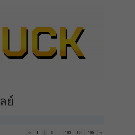
ลย์
←
1
2
3
…
193
194
195
→