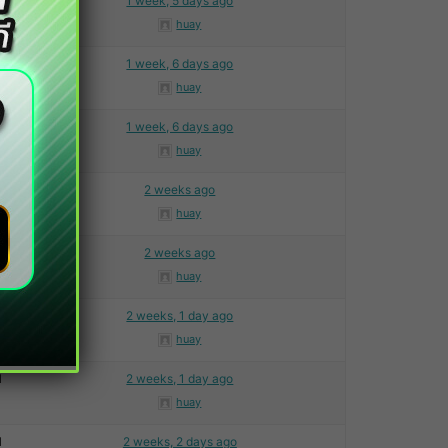
1
1 week, 5 days ago
huay
1
1 week, 6 days ago
huay
1
1 week, 6 days ago
huay
1
2 weeks ago
huay
1
2 weeks ago
huay
1
2 weeks, 1 day ago
huay
1
2 weeks, 1 day ago
huay
1
2 weeks, 2 days ago