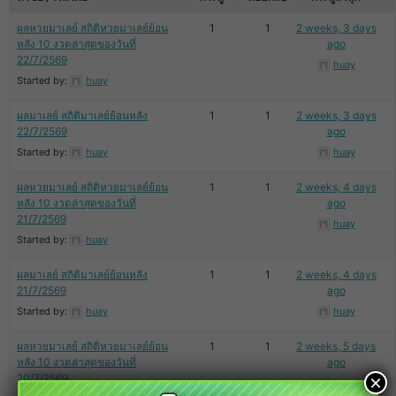
ผลหวยมาเลย์ สถิติหวยมาเลย์ย้อน
1
1
2 weeks, 3 days
หลัง 10 งวดล่าสุดของวันที่
ago
22/7/2569
huay
Started by:
huay
ผลมาเลย์ สถิติมาเลย์ย้อนหลัง
1
1
2 weeks, 3 days
22/7/2569
ago
Started by:
huay
huay
ผลหวยมาเลย์ สถิติหวยมาเลย์ย้อน
1
1
2 weeks, 4 days
หลัง 10 งวดล่าสุดของวันที่
ago
21/7/2569
huay
Started by:
huay
ผลมาเลย์ สถิติมาเลย์ย้อนหลัง
1
1
2 weeks, 4 days
21/7/2569
ago
Started by:
huay
huay
ผลหวยมาเลย์ สถิติหวยมาเลย์ย้อน
1
1
2 weeks, 5 days
หลัง 10 งวดล่าสุดของวันที่
ago
×
20/7/2569
huay