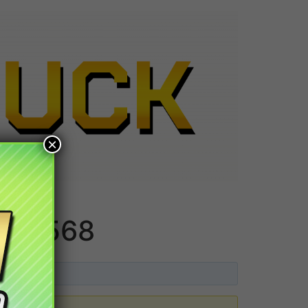
×
8/2/2568