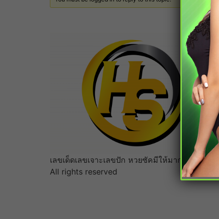
เลขเด็ดเลขเจาะเลขปัก หวยซัคมีให้มากกว่าหวย
All rights reserved