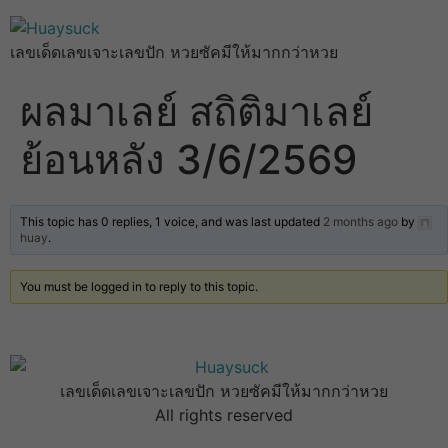
เลขเด็ดเลขเจาะเลขปัก หวยซัคมีให้มากกว่าหวย
ผลมาเลย์ สถิติมาเลย์
ย้อนหลัง 3/6/2569
This topic has 0 replies, 1 voice, and was last updated
2 months ago
by
huay
.
You must be logged in to reply to this topic.
เลขเด็ดเลขเจาะเลขปัก หวยซัคมีให้มากกว่าหวย
All rights reserved